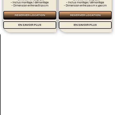
– Inclus montage / démontage
– Inclus montage / démontage
– Dimension entre 100 & 120 cm
– Dimension entre 200 cm x 400 cm
RESERVER LOCATION
RESERVER LOCATION
EN SAVOIR PLUS
EN SAVOIR PLUS