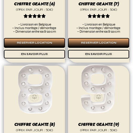
CHIFFRE GEANTE (6)
CHIFFRE GEANTE (7)
(PRIX PAR JOUR : 50€)
(PRIX PAR JOUR : 50€)










– Livraison en Belgique
– Livraison en Belgique
– Inclus montage / démontage
– Inclus montage / démontage
– Dimension entre 100 & 120 cm
– Dimension entre 100 & 120 cm
RESERVER LOCATION
RESERVER LOCATION
EN SAVOIR PLUS
EN SAVOIR PLUS
CHIFFRE GEANTE (8)
CHIFFRE GEANTE (9)
(PRIX PAR JOUR : 50€)
(PRIX PAR JOUR : 50€)