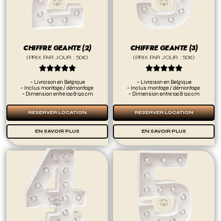
CHIFFRE GEANTE (2)
CHIFFRE GEANTE (3)
(PRIX PAR JOUR : 50€)
(PRIX PAR JOUR : 50€)










– Livraison en Belgique
– Livraison en Belgique
– Inclus montage / démontage
– Inclus montage / démontage
– Dimension entre 100 & 120 cm
– Dimension entre 100 & 120 cm
RESERVER LOCATION
RESERVER LOCATION
EN SAVOIR PLUS
EN SAVOIR PLUS