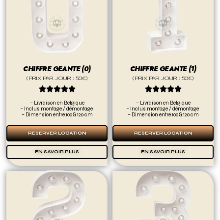
CHIFFRE GEANTE (0)
CHIFFRE GEANTE (1)
(PRIX PAR JOUR : 50€)
(PRIX PAR JOUR : 50€)










– Livraison en Belgique
– Livraison en Belgique
– Inclus montage / démontage
– Inclus montage / démontage
– Dimension entre 100 & 120 cm
– Dimension entre 100 & 120 cm
RESERVER LOCATION
RESERVER LOCATION
EN SAVOIR PLUS
EN SAVOIR PLUS