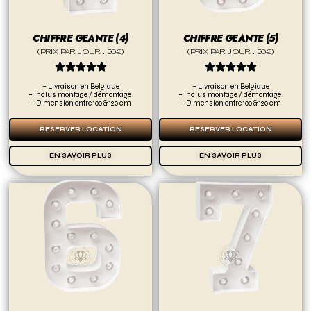
CHIFFRE GEANTE (4)
CHIFFRE GEANTE (5)
(PRIX PAR JOUR : 50€)
(PRIX PAR JOUR : 50€)










– Livraison en Belgique
– Livraison en Belgique
– Inclus montage / démontage
– Inclus montage / démontage
– Dimension entre 100 & 120 cm
– Dimension entre 100 & 120 cm
RESERVER LOCATION
RESERVER LOCATION
EN SAVOIR PLUS
EN SAVOIR PLUS