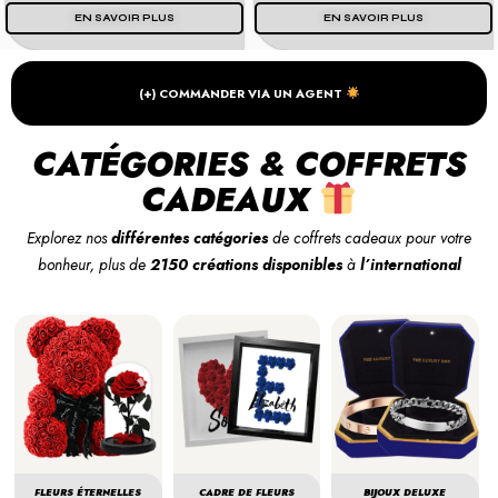
EN SAVOIR PLUS
EN SAVOIR PLUS
(+) COMMANDER VIA UN AGENT
CATÉGORIES & COFFRETS
CADEAUX
Explorez nos
différentes catégories
de coffrets cadeaux pour votre
bonheur, plus de
2150 créations disponibles
à
l’international
FLEURS ÉTERNELLES
CADRE DE FLEURS
BIJOUX DELUXE