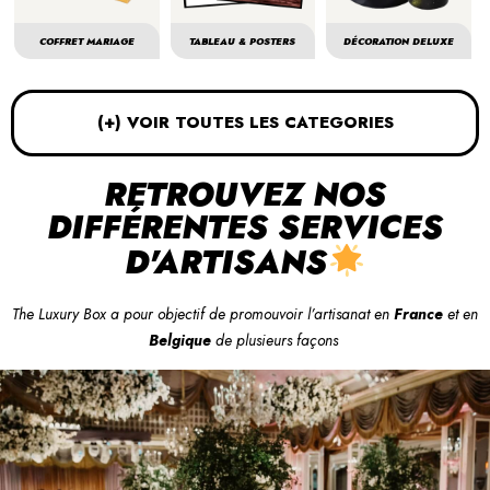
COFFRET MARIAGE
TABLEAU & POSTERS
DÉCORATION DELUXE
(+) VOIR TOUTES LES CATEGORIES
RETROUVEZ NOS
DIFFÉRENTES SERVICES
D'ARTISANS
The Luxury Box a pour objectif de promouvoir l’artisanat en
France
et en
Belgique
de plusieurs façons