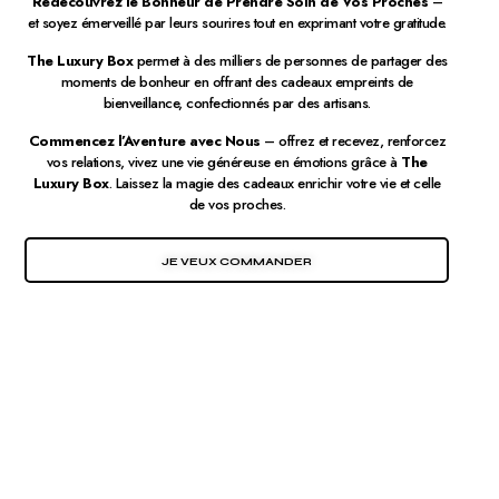
Redécouvrez le Bonheur de Prendre Soin de Vos Proches
–
et soyez émerveillé par leurs sourires tout en exprimant votre gratitude.
The Luxury Box
permet à des milliers de personnes de partager des
moments de bonheur en offrant des cadeaux empreints de
bienveillance, confectionnés par des artisans.
Commencez l’Aventure avec Nous
– offrez et recevez, renforcez
vos relations, vivez une vie généreuse en émotions grâce à
The
Luxury Box
. Laissez la magie des cadeaux enrichir votre vie et celle
de vos proches.
JE VEUX COMMANDER