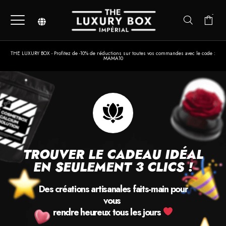
-
THE LUXURY BOX - Profitez de -10% de réductions sur toutes vos commandes avec le code :
MAMA10
TROUVER LE CADEAU IDÉAL
EN SEULEMENT 3 CLICS !
Des créations artisanales faits-main pour
vous
rendre heureux tous les jours