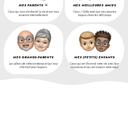
MES PARENTS
MES MEILLEURES AMIES
Ceux qui vous ont donné la vie et qui vous
Ceux / Celle avec qui vous pourrez
aimeront éternellement.
toujours faire les 400 coups
MES GRANDS-PARENTS
MES (PETITS) ENFANTS
Les piliers de votre existence et qui vous
Ceux qui ont illuminé votre vie avec leur
chériront pour toujours.
innocence et qui ont conquis votre cœur