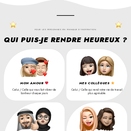
POUR LES PERSONNES EN MANQUE D'INSPIRATION
QUI PUIS-JE RENDRE HEUREUX ?
MON AMOUR
MES COLLÈGUES
Celui / Celle qui vous fait vibrer de
Celui / Celle qui rend votre vie de travail
bonheur chaque jours
plus agréable.