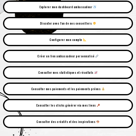
Explorer mon dashboard ambassadeur
Discuter avec l'un de nos conseillers
Configurer mon compte
Créer un lien ambassadeur personnalisé
Consulter mes statistiques et résultats
Consulter mes paiements et les paiements prévus
Consulter les clicks générer via mes liens
Consulter des créatifs et des inspirations