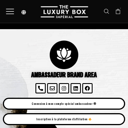
-
AMBASSADEUR BRAND AREA
Connexion à mon compte spécial ambassadeur ®️
Inscription à la plateforme d'affiliation