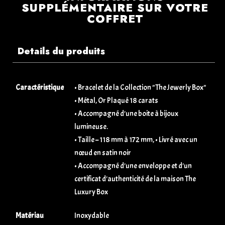
SUPPLÉMENTAIRE SUR VOTRE
COFFRET
Details du produits
Caractéristique
• Bracelet de la Collection "The Jewerly Box"
• Métal, Or Plaqué 18 carats
• Accompagné d'une boite à bijoux
lumineuse.
• Taille – 118 mm à 172 mm, • Livré avec un
nœud en satin noir
• Accompagné d'une enveloppe et d'un
certificat d'authenticité de la maison The
Luxury Box
Matériau
Inoxydable