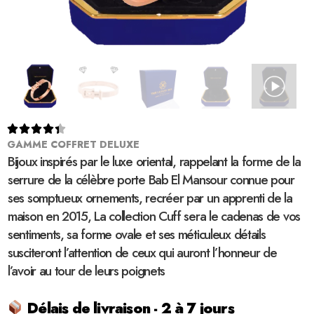





GAMME COFFRET DELUXE
Bijoux inspirés par le luxe oriental, rappelant la forme de la
serrure de la célèbre porte Bab El Mansour connue pour
ses somptueux ornements, recréer par un apprenti de la
maison en 2015, La collection Cuff sera le cadenas de vos
sentiments, sa forme ovale et ses méticuleux détails
susciteront l’attention de ceux qui auront l’honneur de
l’avoir au tour de leurs poignets
Délais de livraison - 2 à 7 jours