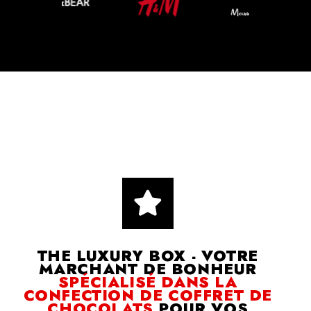
THE LUXURY BOX - VOTRE
MARCHANT DE BONHEUR
SPÉCIALISÉ DANS LA
CONFECTION DE COFFRET DE
CHOCOLATS
POUR VOS