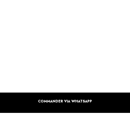
COMMANDER VIA WHATSAPP
COMMANDER VIA WHATSAPP