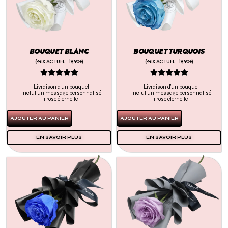
BOUQUET BLANC
BOUQUET TURQUOIS
(PRIX ACTUEL : 19,90€)
(PRIX ACTUEL : 19,90€)










– Livraison d’un bouquet
– Livraison d’un bouquet
– Inclut un message personnalisé
– Inclut un message personnalisé
– 1 rose éternelle
– 1 rose éternelle
AJOUTER AU PANIER
AJOUTER AU PANIER
EN SAVOIR PLUS
EN SAVOIR PLUS