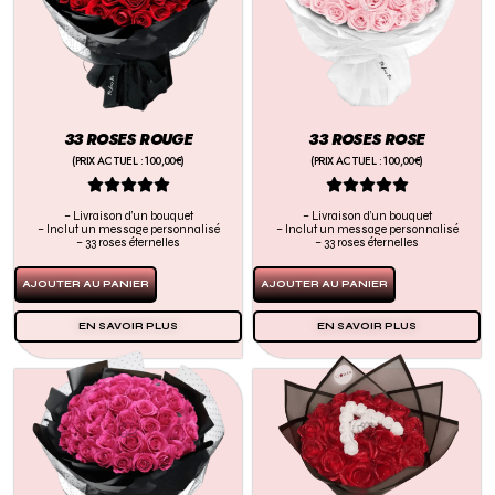
33 ROSES ROUGE
33 ROSES ROSE
(PRIX ACTUEL : 100,00€)
(PRIX ACTUEL : 100,00€)










– Livraison d’un bouquet
– Livraison d’un bouquet
– Inclut un message personnalisé
– Inclut un message personnalisé
– 33 roses éternelles
– 33 roses éternelles
AJOUTER AU PANIER
AJOUTER AU PANIER
EN SAVOIR PLUS
EN SAVOIR PLUS