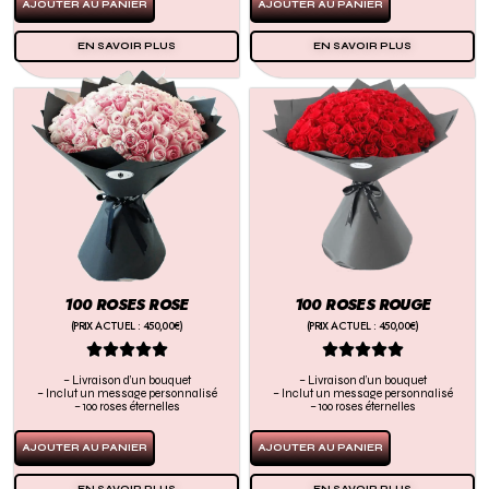
AJOUTER AU PANIER
AJOUTER AU PANIER
EN SAVOIR PLUS
EN SAVOIR PLUS
100 ROSES ROSE
100 ROSES ROUGE
(PRIX ACTUEL : 450,00€)
(PRIX ACTUEL : 450,00€)










– Livraison d’un bouquet
– Livraison d’un bouquet
– Inclut un message personnalisé
– Inclut un message personnalisé
– 100 roses éternelles
– 100 roses éternelles
AJOUTER AU PANIER
AJOUTER AU PANIER
EN SAVOIR PLUS
EN SAVOIR PLUS