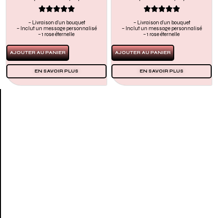










– Livraison d’un bouquet
– Livraison d’un bouquet
– Inclut un message personnalisé
– Inclut un message personnalisé
– 1 rose éternelle
– 1 rose éternelle
AJOUTER AU PANIER
AJOUTER AU PANIER
EN SAVOIR PLUS
EN SAVOIR PLUS