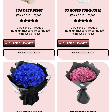
33 ROSES BEIGE
33 ROSES TURQUOISE
(PRIX ACTUEL : 100,00€)
(PRIX ACTUEL : 100,00€)










– Livraison d’un bouquet
– Livraison d’un bouquet
– Inclut un message personnalisé
– Inclut un message personnalisé
– 33 roses éternelles
– 33 roses éternelles
AJOUTER AU PANIER
AJOUTER AU PANIER
EN SAVOIR PLUS
EN SAVOIR PLUS
33 ROSES BLEU
50 ROSES ROSE