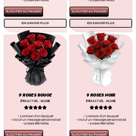
– 9 roses éternelles
– 9 roses éternelles
AJOUTER AU PANIER
AJOUTER AU PANIER
EN SAVOIR PLUS
EN SAVOIR PLUS
9 ROSES ROUGE
9 ROSES NOIR
(PRIX ACTUEL : 60,00€)
(PRIX ACTUEL : 60,00€)










– Livraison d’un bouquet
– Livraison d’un bouquet
– Inclut un message personnalisé
– Inclut un message personnalisé
– 9 roses éternelles
– 9 roses éternelles
AJOUTER AU PANIER
AJOUTER AU PANIER