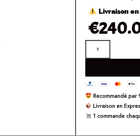
Livraison en
€
240.
Recommandé par 9
Livraison en Expre
1 commande chaqu