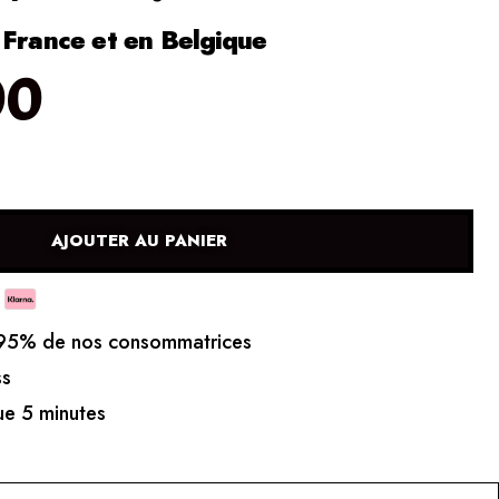
 France et en Belgique
00
AJOUTER AU PANIER
5% de nos consommatrices
ss
e 5 minutes