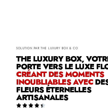
SOLUTION PAR THE LUXURY BOX & CO
THE LUXURY BOX, VOTR
PORTE VERS LE LUXE FL
CRÉANT DES MOMENTS
INOUBLIABLES AVEC
DE
FLEURS ÉTERNELLES
ARTISANALES




