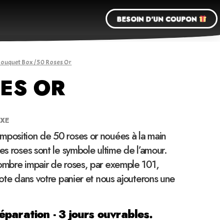
BESOIN D'UN COUPON
Bouquet Box
/ 50 Roses Or
ES OR
UXE
mposition de 50 roses or nouées à la main
Les roses sont le symbole ultime de l’amour.
nombre impair de roses, par exemple 101,
 note dans votre panier et nous ajouterons une
éparation - 3 jours ouvrables.