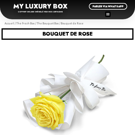
MY LUXURY BOX
PARLER VIA WHATSAPP
COFFRET DELUXE INÉGALÉ PAR NOS ARTISANS
Accueil
/
The Fresh Box
/
The Bouquet Box
/ Bouquet de Rose
BOUQUET DE ROSE