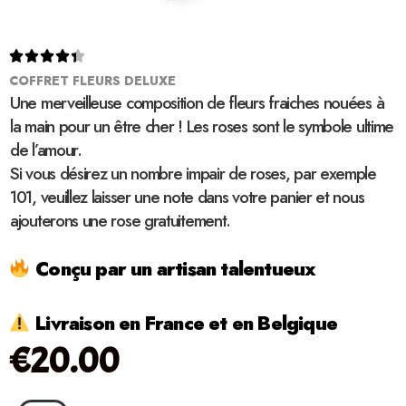





COFFRET FLEURS DELUXE
Une merveilleuse composition de fleurs fraiches nouées à
la main pour un être cher ! Les roses sont le symbole ultime
de l’amour.
Si vous désirez un nombre impair de roses, par exemple
101, veuillez laisser une note dans votre panier et nous
ajouterons une rose gratuitement.
Conçu par un artisan talentueux
Livraison en France et en Belgique
€
20.00