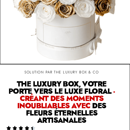
SOLUTION PAR THE LUXURY BOX & CO
THE LUXURY BOX, VOTRE
PORTE VERS LE LUXE FLORAL
-
CRÉANT DES MOMENTS
INOUBLIABLES AVEC
DES
FLEURS ÉTERNELLES
ARTISANALES




