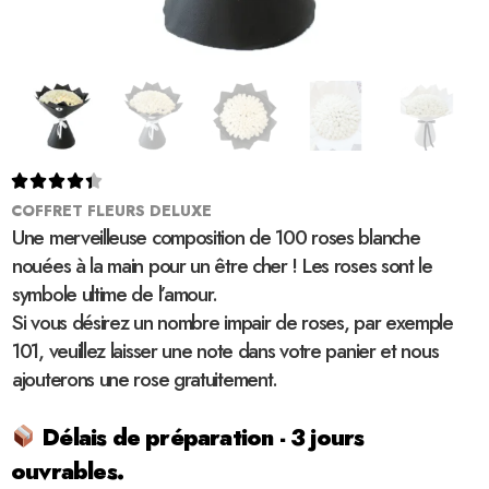





COFFRET FLEURS DELUXE
Une merveilleuse composition de 100 roses blanche
nouées à la main pour un être cher ! Les roses sont le
symbole ultime de l’amour.
Si vous désirez un nombre impair de roses, par exemple
101, veuillez laisser une note dans votre panier et nous
ajouterons une rose gratuitement.
Délais de préparation - 3 jours
ouvrables.