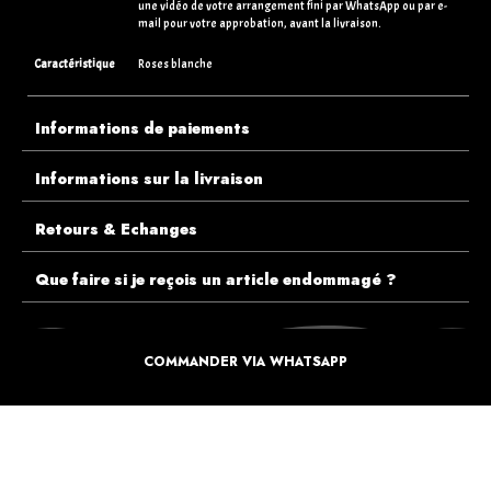
une vidéo de votre arrangement fini par WhatsApp ou par e-
mail pour votre approbation, avant la livraison.
Caractéristique
Roses blanche
Informations de paiements
Informations sur la livraison
Retours & Echanges
Que faire si je reçois un article endommagé ?
COMMANDER VIA WHATSAPP
ECOUTEZ PLUTÔT NOS CLIENTS AVANT DE FAIRE VOTRE CHOIX
PLUS DE 10.000 CLIENTS