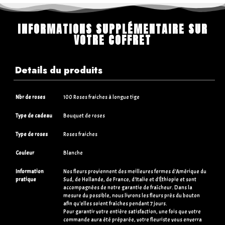
INFORMATIONS SUPPLÉMENTAIRE SUR
VOTRE COFFRET
Details du produits
Nbr de roses
100 Roses fraiches à longue tige
Type de cadeau
Bouquet de roses
Type de roses
Roses fraiches
Couleur
Blanche
Information
Nos fleurs proviennent des meilleures fermes d'Amérique du
pratique
Sud, de Hollande, de France, d'Italie et d'Éthiopie et sont
accompagnées de notre garantie de fraîcheur. Dans la
mesure du possible, nous livrons les fleurs près du bouton
afin qu'elles soient fraîches pendant 7 jours.
Pour garantir votre entière satisfaction, une fois que votre
commande aura été préparée, votre fleuriste vous enverra