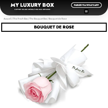
MY LUXURY BOX
PARLER VIA WHATSAPP
COFFRET DELUXE INÉGALÉ PAR NOS ARTISANS
Accueil
/
The Fresh Box
/
The Bouquet Box
/ Bouquet de Rose
BOUQUET DE ROSE