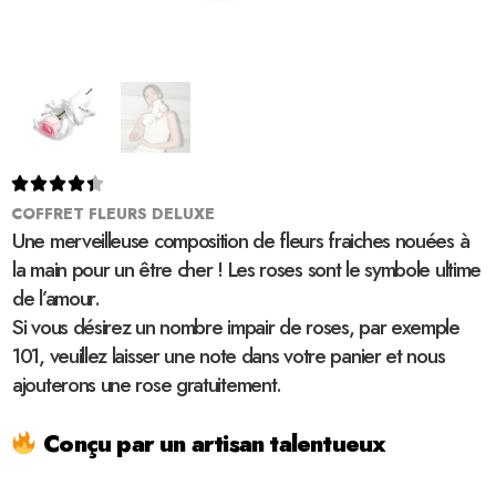





COFFRET FLEURS DELUXE
Une merveilleuse composition de fleurs fraiches nouées à
la main pour un être cher ! Les roses sont le symbole ultime
de l’amour.
Si vous désirez un nombre impair de roses, par exemple
101, veuillez laisser une note dans votre panier et nous
ajouterons une rose gratuitement.
Conçu par un artisan talentueux