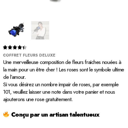





COFFRET FLEURS DELUXE
Une merveilleuse composition de fleurs fraiches nouées à
la main pour un être cher ! Les roses sont le symbole ultime
de l’amour.
Si vous désirez un nombre impair de roses, par exemple
101, veuillez laisser une note dans votre panier et nous
ajouterons une rose gratuitement.
Conçu par un artisan talentueux