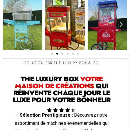
SOLUTION PAR THE LUXURY BOX & CO
THE LUXURY BOX
VOTRE
MAISON DE CRÉATIONS
QUI
RÉINVENTE CHAQUE JOUR LE
LUXE POUR VOTRE BONHEUR





– Sélection Prestigieuse :
Découvrez notre
assortiment de machines événementielles qui