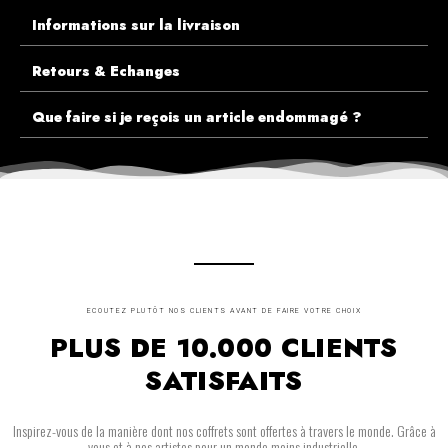
Informations sur la livraison
Retours & Echanges
Que faire si je reçois un article endommagé ?
ECOUTEZ PLUTÔT NOS CLIENTS AVANT DE FAIRE VOTRE CHOIX
PLUS DE 10.000 CLIENTS
SATISFAITS
Inspirez-vous de la manière dont nos coffrets sont offertes à travers le monde. Grâce à
vous et à nos artistes pour un monde moins industrielle