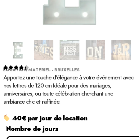





LOCATION MATERIEL - BRUXELLES
Apportez une touche d’élégance à votre événement avec
nos lettres de 120 cm Idéale pour des mariages,
anniversaires, ou toute célébration cherchant une
ambiance chic et raffinée.
40€ par jour de location
Nombre de jours