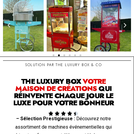
SOLUTION PAR THE LUXURY BOX & CO
THE LUXURY BOX
VOTRE
MAISON DE CRÉATIONS
QUI
RÉINVENTE CHAQUE JOUR LE
LUXE POUR VOTRE BONHEUR





– Sélection Prestigieuse :
Découvrez notre
assortiment de machines événementielles qui