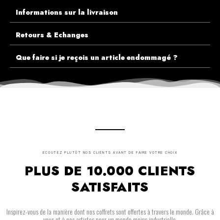
Informations sur la livraison
Retours & Echanges
Que faire si je reçois un article endommagé ?
ECOUTEZ PLUTÔT NOS CLIENTS AVANT DE FAIRE VOTRE CHOIX
PLUS DE 10.000 CLIENTS
SATISFAITS
Inspirez-vous de la manière dont nos coffrets sont offertes à travers le monde. Grâce à
vous et à nos artistes pour un monde moins industrielle