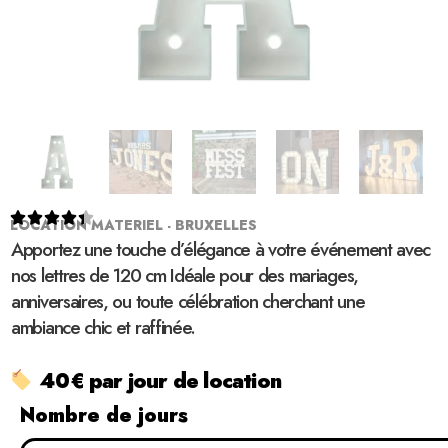





LOCATION MATERIEL - BRUXELLES
Apportez une touche d’élégance à votre événement avec
nos lettres de 120 cm Idéale pour des mariages,
anniversaires, ou toute célébration cherchant une
ambiance chic et raffinée.
40€ par jour de location
Nombre de jours