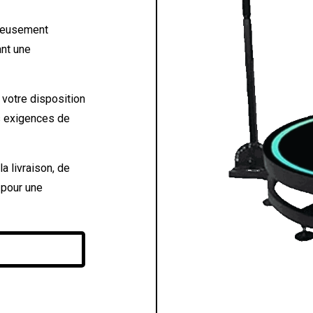
reusement
ant une
 votre disposition
es exigences de
 livraison, de
 pour une