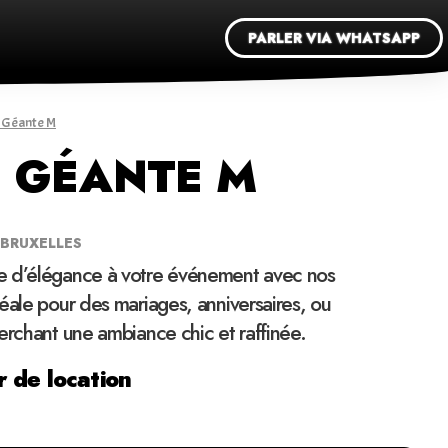
PARLER VIA WHATSAPP
e Géante M
E GÉANTE M
 BRUXELLES
e d’élégance à votre événement avec nos
éale pour des mariages, anniversaires, ou
erchant une ambiance chic et raffinée.
 de location