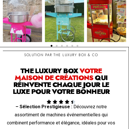
SOLUTION PAR THE LUXURY BOX & CO
THE LUXURY BOX
VOTRE
MAISON DE CRÉATIONS
QUI
RÉINVENTE CHAQUE JOUR LE
LUXE POUR VOTRE BONHEUR





– Sélection Prestigieuse :
Découvrez notre
assortiment de machines événementielles qui
combinent performance et élégance, idéales pour vos