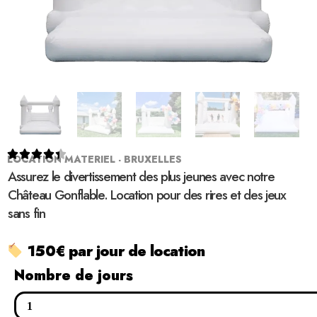





LOCATION MATERIEL - BRUXELLES
Assurez le divertissement des plus jeunes avec notre
Château Gonflable. Location pour des rires et des jeux
sans fin
150€ par jour de location
Nombre de jours