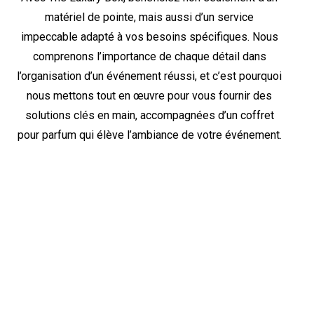
matériel de pointe, mais aussi d’un service
impeccable adapté à vos besoins spécifiques. Nous
comprenons l’importance de chaque détail dans
l’organisation d’un événement réussi, et c’est pourquoi
nous mettons tout en œuvre pour vous fournir des
solutions clés en main, accompagnées d’un coffret
pour parfum qui élève l’ambiance de votre événement.