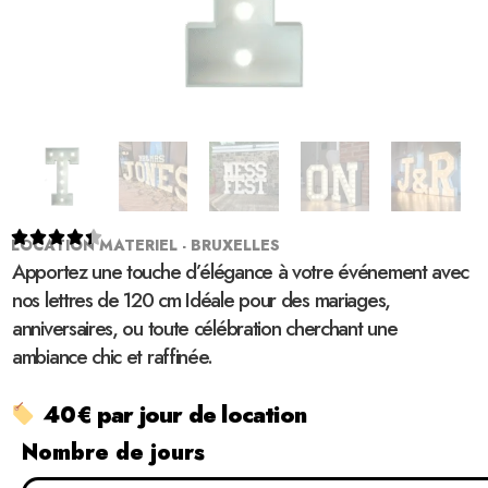





LOCATION MATERIEL - BRUXELLES
Apportez une touche d’élégance à votre événement avec
nos lettres de 120 cm Idéale pour des mariages,
anniversaires, ou toute célébration cherchant une
ambiance chic et raffinée.
40€ par jour de location
Nombre de jours