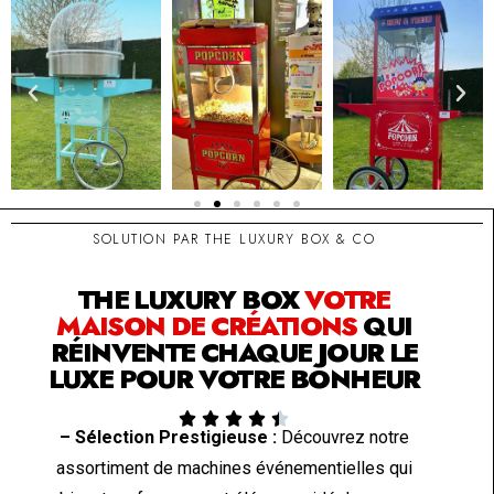
SOLUTION PAR THE LUXURY BOX & CO
THE LUXURY BOX
VOTRE
MAISON DE CRÉATIONS
QUI
RÉINVENTE CHAQUE JOUR LE
LUXE POUR VOTRE BONHEUR





– Sélection Prestigieuse :
Découvrez notre
assortiment de machines événementielles qui