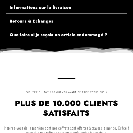
Informations sur la livraison
Retours & Echanges
Que faire si je reçois un article endommagé ?
ECOUTEZ PLUTÔT NOS CLIENTS AVANT DE FAIRE VOTRE CHOIX
PLUS DE 10.000 CLIENTS
SATISFAITS
Inspirez-vous de la manière dont nos coffrets sont offertes à travers le monde. Grâce à
vous et à nos artistes pour un monde moins industrielle