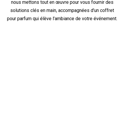
nous mettons tout en œuvre pour vous fournir des
solutions clés en main, accompagnées d’un coffret
pour parfum qui élève l’ambiance de votre événement.