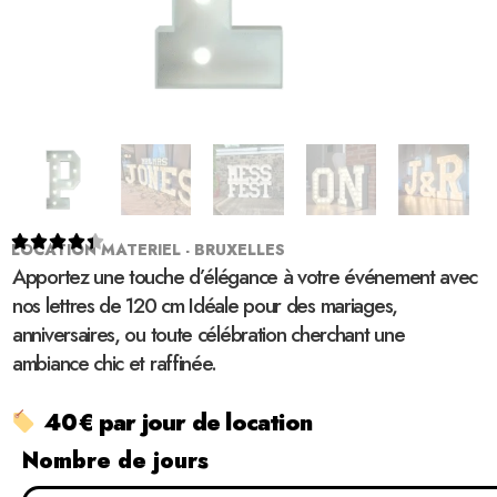





LOCATION MATERIEL - BRUXELLES
Apportez une touche d’élégance à votre événement avec
nos lettres de 120 cm Idéale pour des mariages,
anniversaires, ou toute célébration cherchant une
ambiance chic et raffinée.
40€ par jour de location
Nombre de jours