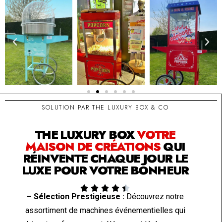
SOLUTION PAR THE LUXURY BOX & CO
THE LUXURY BOX
VOTRE
MAISON DE CRÉATIONS
QUI
RÉINVENTE CHAQUE JOUR LE
LUXE POUR VOTRE BONHEUR





– Sélection Prestigieuse :
Découvrez notre
assortiment de machines événementielles qui