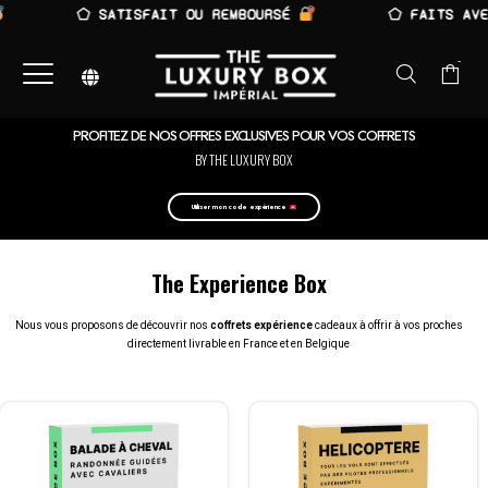
⬠ SATISFAIT OU REMBOURSÉ
⬠ FAITS AVEC
-
PROFITEZ DE NOS OFFRES EXCLUSIVES POUR VOS COFFRETS
BY THE LUXURY BOX
Utiliser mon code expérience
The Experience Box
Nous vous proposons de découvrir nos
coffrets expérience
cadeaux à offrir à vos proches
directement livrable en France et en Belgique