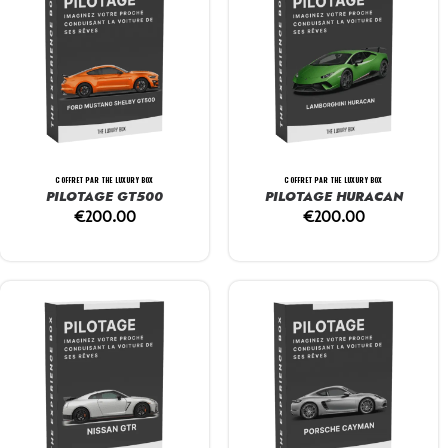
COFFRET PAR THE LUXURY BOX
COFFRET PAR THE LUXURY BOX
PILOTAGE GT500
PILOTAGE HURACAN
€
200.00
€
200.00