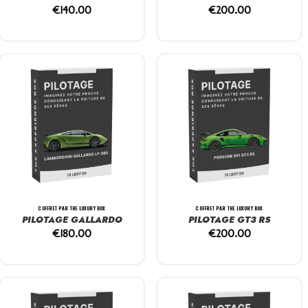
€
140.00
€
200.00
COFFRET PAR THE LUXURY BOX
COFFRET PAR THE LUXURY BOX
PILOTAGE GALLARDO
PILOTAGE GT3 RS
€
180.00
€
200.00