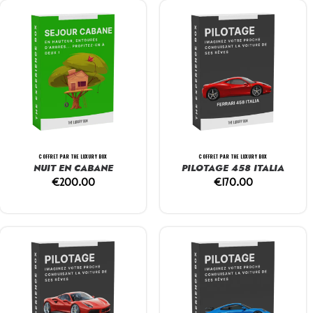
COFFRET PAR THE LUXURY BOX
COFFRET PAR THE LUXURY BOX
NUIT EN CABANE
PILOTAGE 458 ITALIA
€
200.00
€
170.00