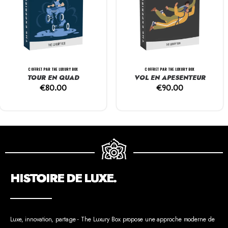
COFFRET PAR THE LUXURY BOX
COFFRET PAR THE LUXURY BOX
TOUR EN QUAD
VOL EN APESENTEUR
€
80.00
€
90.00
HISTOIRE DE LUXE.
Luxe, innovation, partage - The Luxury Box propose une approche moderne de