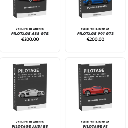
COFFRET PAR THE LUXURY BOX
COFFRET PAR THE LUXURY BOX
PILOTAGE 488 GTB
PILOTAGE 991 GT3
€
200.00
€
200.00
COFFRET PAR THE LUXURY BOX
COFFRET PAR THE LUXURY BOX
PILOTAGE AUDI R8
PILOTAGE F8