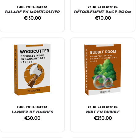
COFFRET PAR THE LUXURY BOX
COFFRET PAR THE LUXURY BOX
BALADE EN MONTGOLFIER
DÉFOULEMENT RAGE ROOM
€
150.00
€
70.00
COFFRET PAR THE LUXURY BOX
COFFRET PAR THE LUXURY BOX
LANCER DE HACHES
NUIT EN BUBBLE
€
30.00
€
250.00