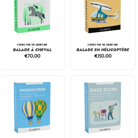
COFFRET PAR THE LUXURY BOX
COFFRET PAR THE LUXURY BOX
BALADE À CHEVAL
BALADE EN HÉLICOPTÈRE
€
70.00
€
150.00