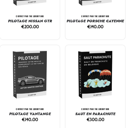
COFFRET PAR THE LUXURY BOX
COFFRET PAR THE LUXURY BOX
PILOTAGE NISSAN GTR
PILOTAGE PORSCHE CAYENNE
€
200.00
€
140.00
COFFRET PAR THE LUXURY BOX
COFFRET PAR THE LUXURY BOX
PILOTAGE VANTANGE
SAUT EN PARACHUTE
€
140.00
€
300.00