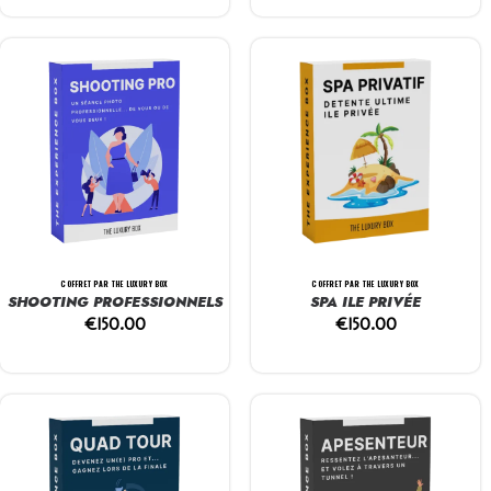
COFFRET PAR THE LUXURY BOX
COFFRET PAR THE LUXURY BOX
SHOOTING PROFESSIONNELS
SPA ILE PRIVÉE
€
150.00
€
150.00