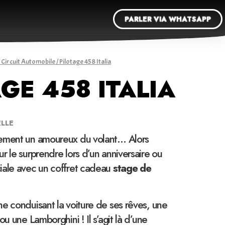
PARLER VIA WHATSAPP
/
Circuit Automobile
/ Pilotage 458 Italia
GE 458 ITALIA
ELLE
rement un amoureux du volant… Alors
r le surprendre lors d’un anniversaire ou
iale avec un coffret cadeau
stage de
e conduisant la voiture de ses rêves, une
ou une Lamborghini ! Il s’agit là d’une