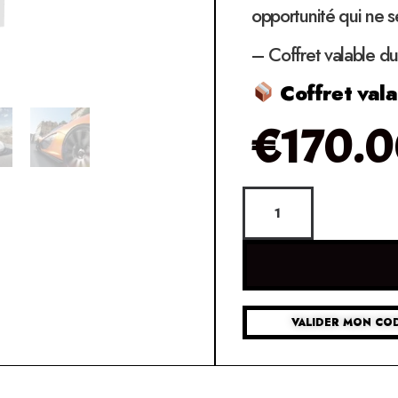
opportunité qui ne s
– Coffret valable du
Coffret vala
€
170.
VALIDER MON CO