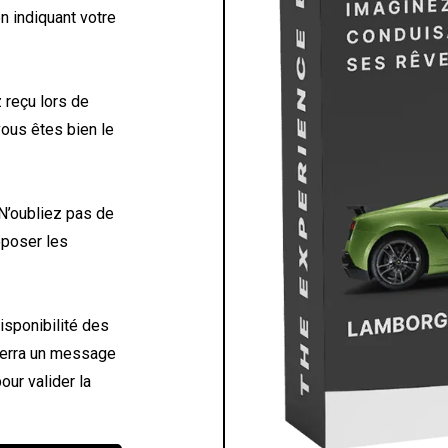
 indiquant votre
 reçu lors de
ous êtes bien le
 N’oubliez pas de
oposer les
disponibilité des
nverra un message
our valider la