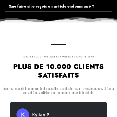
Que faire si je reçois un article endommagé ?
ECOUTEZ PLUTÔT NOS CLIENTS AVANT DE FAIRE VOTRE CHOIX
PLUS DE 10.000 CLIENTS
SATISFAITS
Inspirez-vous de la manière dont nos coffrets sont offertes à travers le monde. Grâce à
vous et à nos artistes pour un monde moins industrielle