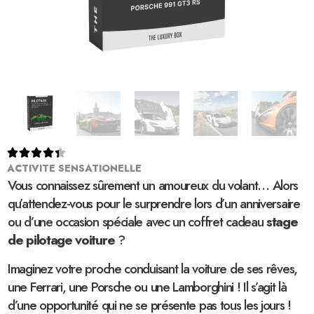





ACTIVITE SENSATIONELLE
Vous connaissez sûrement un amoureux du volant… Alors
qu’attendez-vous pour le surprendre lors d’un anniversaire
ou d’une occasion spéciale avec un coffret cadeau
stage
de pilotage voiture
?
Imaginez votre proche conduisant la voiture de ses rêves,
une Ferrari, une Porsche ou une Lamborghini ! Il s’agit là
d’une opportunité qui ne se présente pas tous les jours !