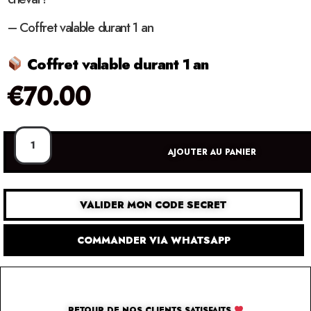
– Coffret valable durant 1 an
Coffret valable durant 1 an
€
70.00
AJOUTER AU PANIER
VALIDER MON CODE SECRET
COMMANDER VIA WHATSAPP
RETOUR DE NOS CLIENTS SATISFAITS