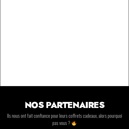
NOS PARTENAIRES
Ils nous ont fait confiance pour leurs coffrets cadeaux, alors pourquoi
pas vous ?