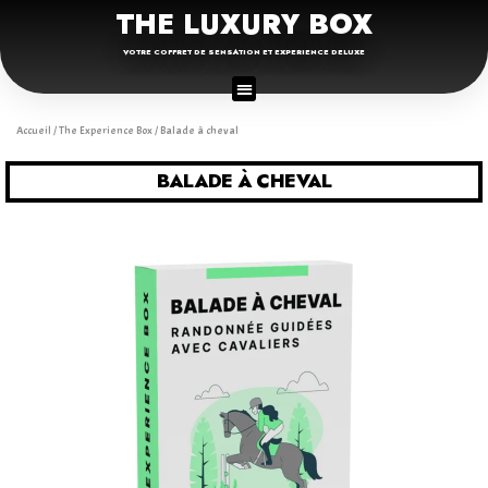
THE LUXURY BOX
VOTRE COFFRET DE SENSATION ET EXPERIENCE DELUXE
Accueil
/
The Experience Box
/ Balade à cheval
BALADE À CHEVAL