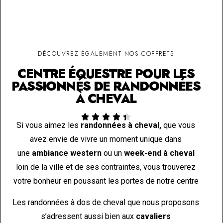
DÉCOUVREZ ÉGALEMENT NOS COFFRETS
CENTRE ÉQUESTRE POUR LES
PASSIONNÉS DE RANDONNÉES
À CHEVAL





Si vous aimez les
randonnées
à cheval,
que vous
avez envie de vivre un moment unique dans
une
ambiance western
ou un
week-end à cheval
loin de la ville et de ses contraintes, vous trouverez
votre bonheur en poussant les portes de notre centre
Les randonnées à dos de cheval que nous proposons
s’adressent aussi bien aux
cavaliers