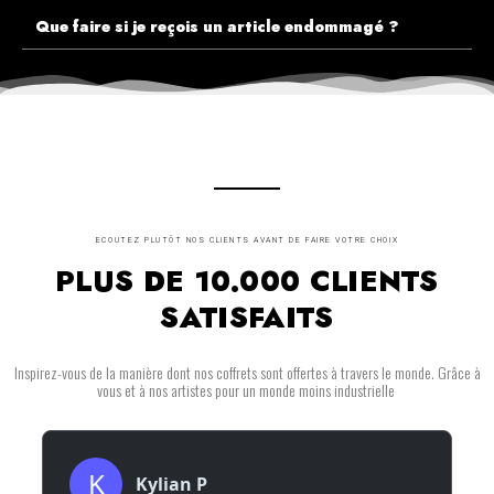
Que faire si je reçois un article endommagé ?
ECOUTEZ PLUTÔT NOS CLIENTS AVANT DE FAIRE VOTRE CHOIX
PLUS DE 10.000 CLIENTS
SATISFAITS
Inspirez-vous de la manière dont nos coffrets sont offertes à travers le monde. Grâce à
vous et à nos artistes pour un monde moins industrielle