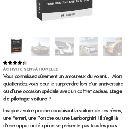





ACTIVITE SENSATIONELLE
Vous connaissez sûrement un amoureux du volant… Alors
qu’attendez-vous pour le surprendre lors d’un anniversaire
ou d’une occasion spéciale avec un coffret cadeau
stage
de pilotage voiture
?
Imaginez votre proche conduisant la voiture de ses rêves,
une Ferrari, une Porsche ou une Lamborghini ! Il s’agit là
d’une opportunité qui ne se présente pas tous les jours !