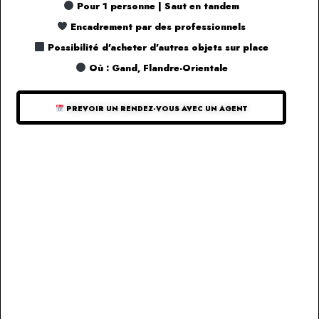
Pour 1 personne | Saut en tandem
Encadrement par des professionnels
Possibilité d'acheter d'autres objets sur place
Où : Gand, Flandre-Orientale
PREVOIR UN RENDEZ-VOUS AVEC UN AGENT