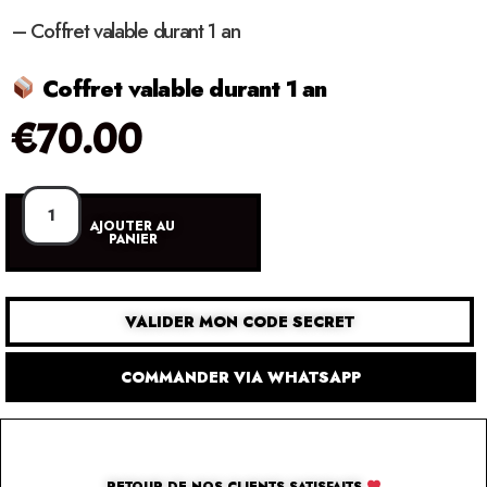
– Coffret valable durant 1 an
Coffret valable durant 1 an
€
70.00
AJOUTER AU
PANIER
VALIDER MON CODE SECRET
COMMANDER VIA WHATSAPP
RETOUR DE NOS CLIENTS SATISFAITS