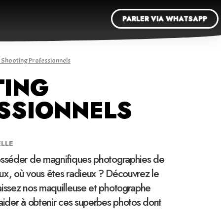
PARLER VIA WHATSAPP
 Shooting Professionnels
ING
SSIONNELS
ELLE
osséder de magnifiques photographies de
ux, où vous êtes radieux ? Découvrez le
aissez nos maquilleuse et photographe
aider à obtenir ces superbes photos dont