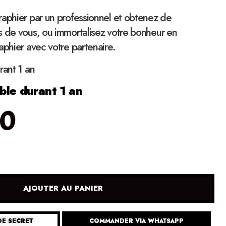
raphier par un professionnel et obtenez de
s de vous, ou immortalisez votre bonheur en
aphier avec votre partenaire.
rant 1 an
ble durant 1 an
00
AJOUTER AU PANIER
DE SECRET
COMMANDER VIA WHATSAPP