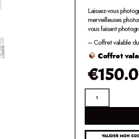
Laissez-vous photog
merveilleuses photo
vous faisant photogr
– Coffret valable du
Coffret vala
€
150.
VALIDER MON CO