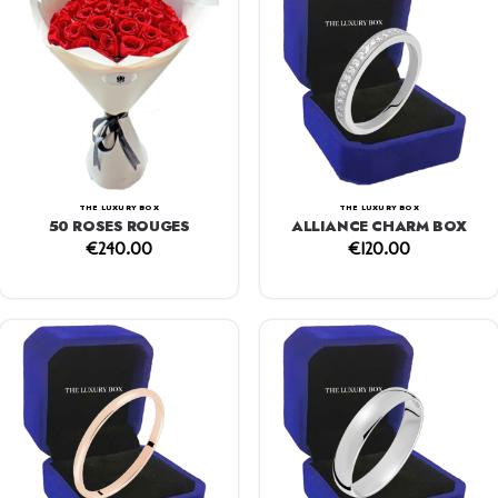
THE LUXURY BOX
THE LUXURY BOX
50 ROSES ROUGES
ALLIANCE CHARM BOX
€
240.00
€
120.00