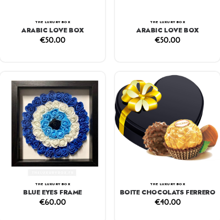
THE LUXURY BOX
THE LUXURY BOX
ARABIC LOVE BOX
ARABIC LOVE BOX
€
50.00
€
50.00
THE LUXURY BOX
THE LUXURY BOX
BLUE EYES FRAME
BOITE CHOCOLATS FERRERO
€
60.00
€
40.00