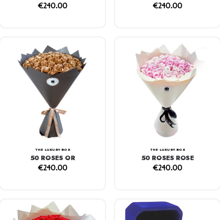
€
240.00
€
240.00
THE LUXURY BOX
THE LUXURY BOX
50 ROSES OR
50 ROSES ROSE
€
240.00
€
240.00