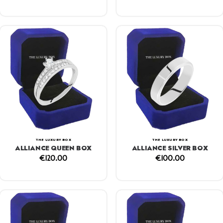
THE LUXURY BOX
THE LUXURY BOX
ALLIANCE QUEEN BOX
ALLIANCE SILVER BOX
€
120.00
€
100.00