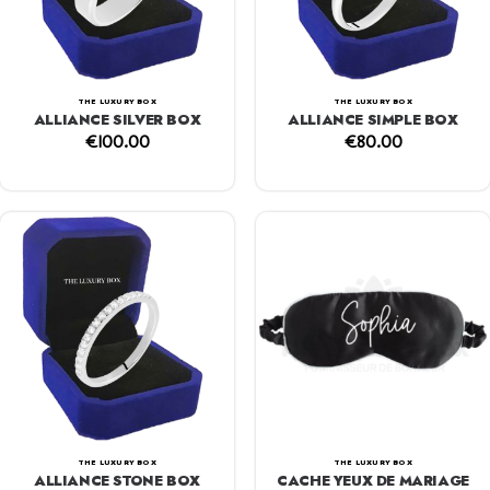
THE LUXURY BOX
THE LUXURY BOX
ALLIANCE SILVER BOX
ALLIANCE SIMPLE BOX
€
100.00
€
80.00
THE LUXURY BOX
THE LUXURY BOX
ALLIANCE STONE BOX
CACHE YEUX DE MARIAGE