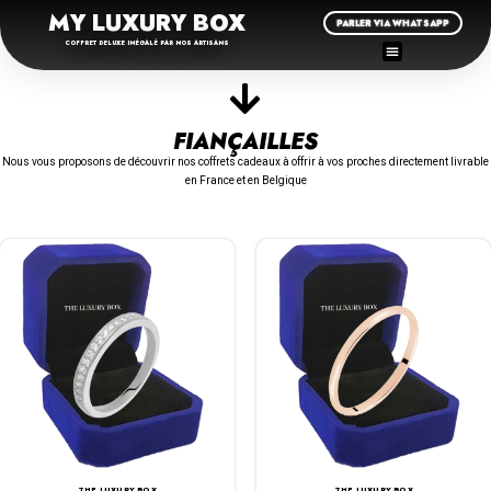
MY LUXURY BOX
PARLER VIA WHATSAPP
COFFRET DELUXE INÉGALÉ PAR NOS ARTISANS
FIANÇAILLES
Nous vous proposons de découvrir nos coffrets cadeaux à offrir à vos proches directement livrable
en France et en Belgique
THE LUXURY BOX
THE LUXURY BOX