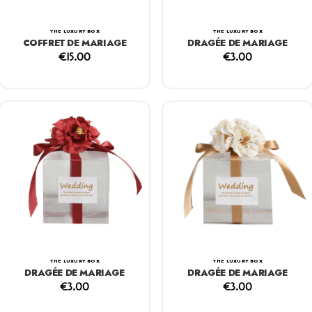
THE LUXURY BOX
THE LUXURY BOX
COFFRET DE MARIAGE
DRAGÉE DE MARIAGE
€
15.00
€
3.00
THE LUXURY BOX
THE LUXURY BOX
DRAGÉE DE MARIAGE
DRAGÉE DE MARIAGE
€
3.00
€
3.00