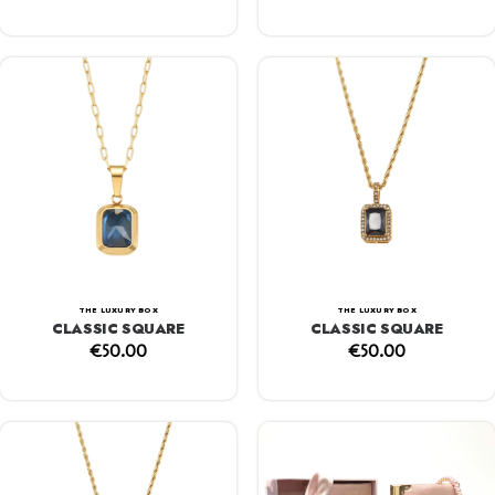
THE LUXURY BOX
THE LUXURY BOX
CLASSIC SQUARE
CLASSIC SQUARE
€
50.00
€
50.00