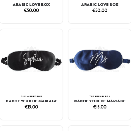
ARABIC LOVE BOX
ARABIC LOVE BOX
€
50.00
€
50.00
THE LUXURY BOX
THE LUXURY BOX
CACHE YEUX DE MARIAGE
CACHE YEUX DE MARIAGE
€
15.00
€
15.00