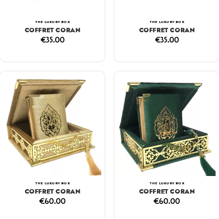
THE LUXURY BOX
THE LUXURY BOX
COFFRET CORAN
COFFRET CORAN
€
35.00
€
35.00
THE LUXURY BOX
THE LUXURY BOX
COFFRET CORAN
COFFRET CORAN
€
60.00
€
60.00