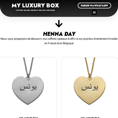
MY LUXURY BOX
PARLER VIA WHATSAPP
COFFRET DELUXE INÉGALÉ PAR NOS ARTISANS
HENNA DAY
Nous vous proposons de découvrir nos coffrets cadeaux à offrir à vos proches directement livrable
en France et en Belgique
THE LUXURY BOX
THE LUXURY BOX