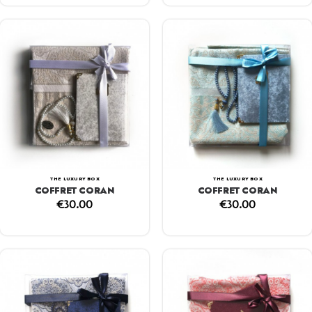
THE LUXURY BOX
THE LUXURY BOX
COFFRET CORAN
COFFRET CORAN
€
30.00
€
30.00