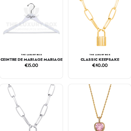
THE LUXURY BOX
THE LUXURY BOX
CEINTRE DE MARIAGE MARIAGE
CLASSIC KEEPSAKE
€
15.00
€
40.00