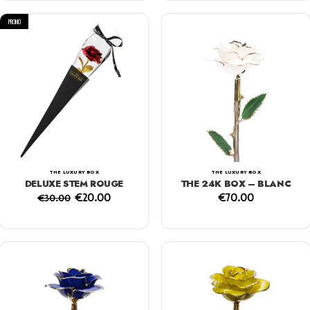
PROMO
THE LUXURY BOX
THE LUXURY BOX
DELUXE STEM ROUGE
THE 24K BOX – BLANC
€
20.00
€
70.00
€
30.00