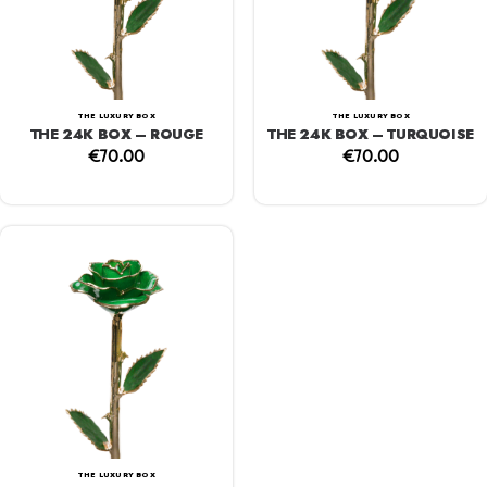
THE LUXURY BOX
THE LUXURY BOX
THE 24K BOX – ROUGE
THE 24K BOX – TURQUOISE
€
70.00
€
70.00
THE LUXURY BOX