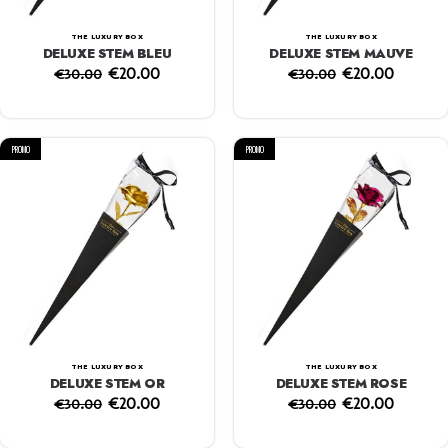
THE LUXURY BOX
THE LUXURY BOX
DELUXE STEM BLEU
DELUXE STEM MAUVE
€
20.00
€
20.00
€
30.00
€
30.00
PROMO
PROMO
THE LUXURY BOX
THE LUXURY BOX
DELUXE STEM OR
DELUXE STEM ROSE
€
20.00
€
20.00
€
30.00
€
30.00