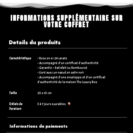
INFORMATIONS SUPPLÉMENTAIRE SUR
VOTRE COFFRET
Details du produits
Caractéristique
• Rose en or 24 carats
• Accompagné d’un certificat d’authenticité
• Garantie – Satisfait ou Remboursé
• Livré avec un nœud en satin noir
• Accompagné d’une enveloppe et d’un certificat
d’authenticité de la maison The Luxury Box
Taille
25 x 10 cm
Délais de
3 à 7 jours ouvrables.
livraison
Informations de paiements