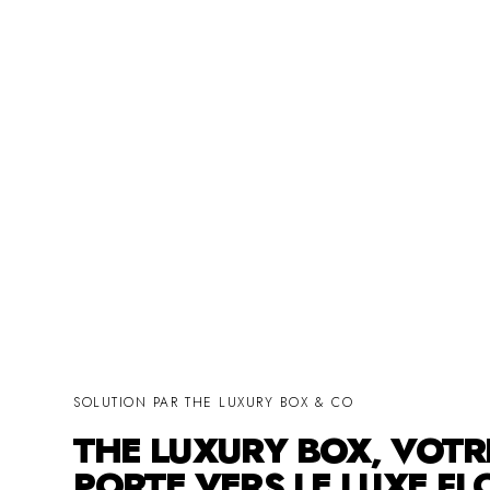
SOLUTION PAR THE LUXURY BOX & CO
THE LUXURY BOX, VOTR
PORTE VERS LE LUXE FL