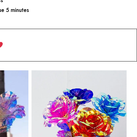
ss
e 5 minutes