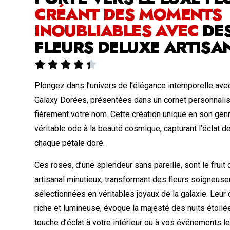
CRÉANT DES MOMENTS
INOUBLIABLES AVEC
DE
FLEURS DELUXE ARTISA





Plongez dans l’univers de l’élégance intemporelle av
Galaxy Dorées, présentées dans un cornet personnalis
fièrement votre nom. Cette création unique en son gen
véritable ode à la beauté cosmique, capturant l’éclat d
chaque pétale doré.
Ces roses, d’une splendeur sans pareille, sont le fruit 
artisanal minutieux, transformant des fleurs soigneus
sélectionnées en véritables joyaux de la galaxie. Leur 
riche et lumineuse, évoque la majesté des nuits étoilée
touche d’éclat à votre intérieur ou à vos événements le