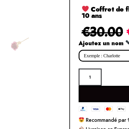
Coffret de f
10 ans
€
30.00
Ajoutez un nom
Recommandé par 9