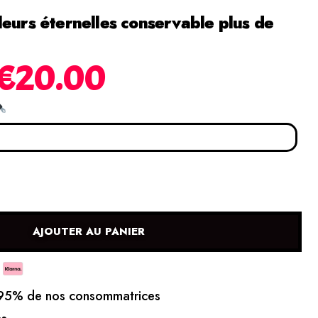
leurs éternelles conservable plus de
€
20.00
AJOUTER AU PANIER
5% de nos consommatrices