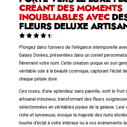
CRÉANT DES MOMENTS
INOUBLIABLES AVEC
DE
FLEURS DELUXE ARTISA





Plongez dans l’univers de l’élégance intemporelle av
Galaxy Dorées, présentées dans un cornet personnalis
fièrement votre nom. Cette création unique en son gen
véritable ode à la beauté cosmique, capturant l’éclat d
chaque pétale doré.
Ces roses, d’une splendeur sans pareille, sont le fruit 
artisanal minutieux, transformant des fleurs soigneus
sélectionnées en véritables joyaux de la galaxie. Leur 
riche et lumineuse, évoque la majesté des nuits étoilée
touche d’éclat à votre intérieur ou à vos événements le