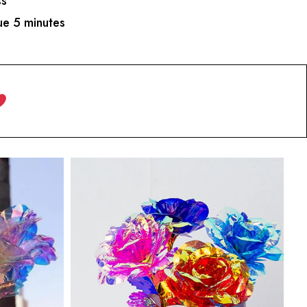
ss
e 5 minutes