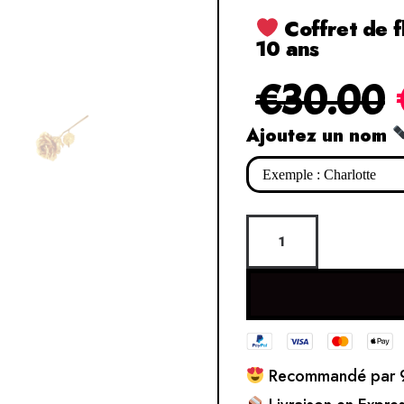
Coffret de f
10 ans
€
30.00
Ajoutez un nom
Recommandé par 9