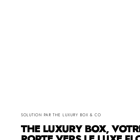
SOLUTION PAR THE LUXURY BOX & CO
THE LUXURY BOX, VOTR
PORTE VERS LE LUXE FL