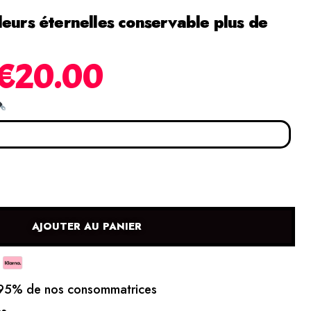
leurs éternelles conservable plus de
€
20.00
AJOUTER AU PANIER
5% de nos consommatrices