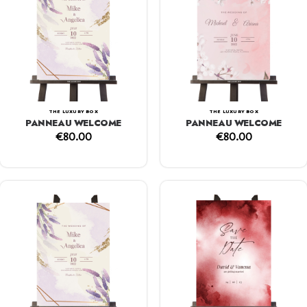
THE LUXURY BOX
THE LUXURY BOX
PANNEAU WELCOME
PANNEAU WELCOME
€
80.00
€
80.00