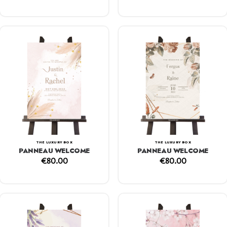
THE LUXURY BOX
THE LUXURY BOX
PANNEAU WELCOME
PANNEAU WELCOME
€
80.00
€
80.00