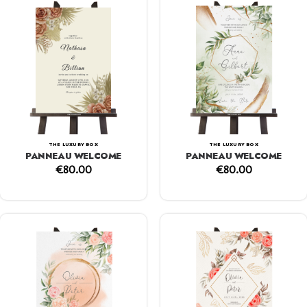
THE LUXURY BOX
THE LUXURY BOX
PANNEAU WELCOME
PANNEAU WELCOME
€
80.00
€
80.00