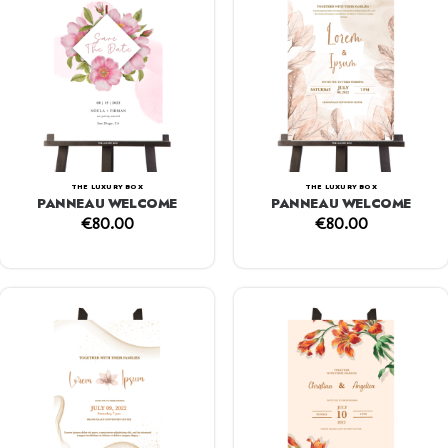
THE LUXURY BOX
THE LUXURY BOX
PANNEAU WELCOME
PANNEAU WELCOME
€
80.00
€
80.00