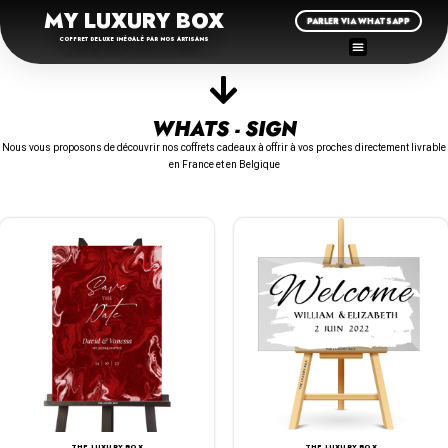
MY LUXURY BOX
PARLER VIA WHATSAPP
COFFRET DELUXE INÉGALÉ PAR NOS ARTISANS
WHATS - SIGN
Nous vous proposons de découvrir nos coffrets cadeaux à offrir à vos proches directement livrable
en France et en Belgique
THE LUXURY BOX
THE LUXURY BOX