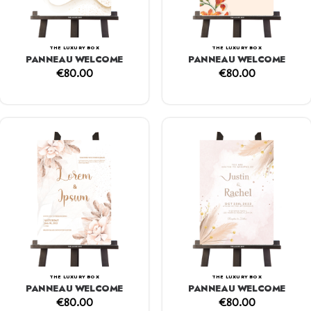
THE LUXURY BOX
THE LUXURY BOX
PANNEAU WELCOME
PANNEAU WELCOME
€
80.00
€
80.00
THE LUXURY BOX
THE LUXURY BOX
PANNEAU WELCOME
PANNEAU WELCOME
€
80.00
€
80.00