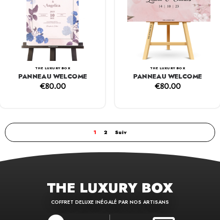
THE LUXURY BOX
THE LUXURY BOX
PANNEAU WELCOME
PANNEAU WELCOME
€
80.00
€
80.00
1
2
Suiv
THE LUXURY BOX
COFFRET DELUXE INÉGALÉ PAR NOS ARTISANS