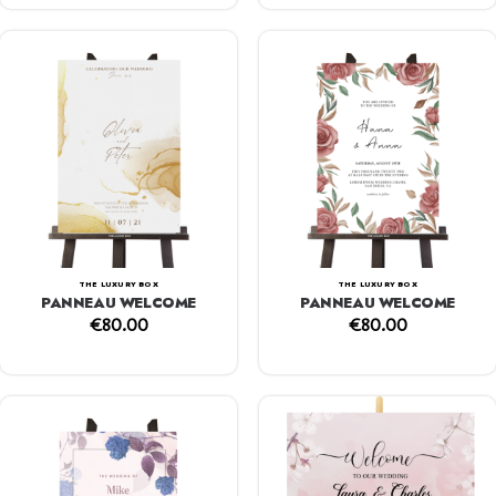
THE LUXURY BOX
THE LUXURY BOX
PANNEAU WELCOME
PANNEAU WELCOME
€
80.00
€
80.00