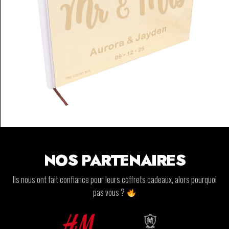
NOS PARTENAIRES
Ils nous ont fait confiance pour leurs coffrets cadeaux, alors pourquoi
pas vous ?