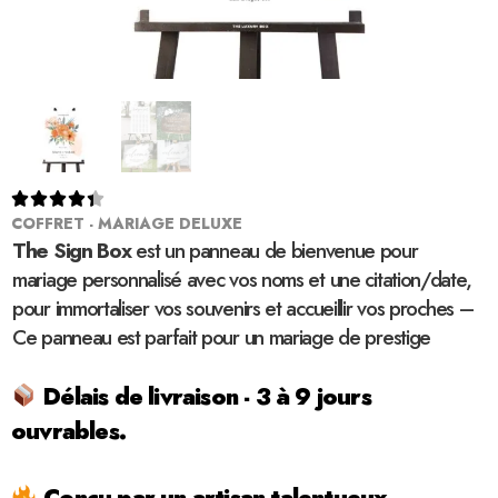





COFFRET - MARIAGE DELUXE
The Sign Box
est un panneau de bienvenue pour
mariage personnalisé avec vos noms et une citation/date,
pour immortaliser vos souvenirs et accueillir vos proches –
Ce panneau est parfait pour un mariage de prestige
Délais de livraison - 3 à 9 jours
ouvrables.
Conçu par un artisan talentueux