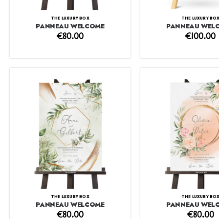
THE LUXURY BO
THE LUXURY BOX
PANNEAU WEL
PANNEAU WELCOME
€
100.00
€
80.00
THE LUXURY BOX
THE LUXURY BO
PANNEAU WELCOME
PANNEAU WEL
€
80.00
€
80.00