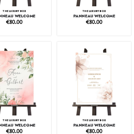
THE LUXURY BOX
THE LUXURY BOX
NNEAU WELCOME
PANNEAU WELCOME
€
80.00
€
80.00
THE LUXURY BOX
THE LUXURY BOX
NNEAU WELCOME
PANNEAU WELCOME
€
80.00
€
80.00