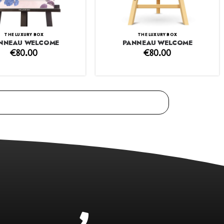
THE LUXURY BOX
THE LUXURY BOX
PANNEAU WELCOME
NNEAU WELCOME
€
80.00
€
80.00