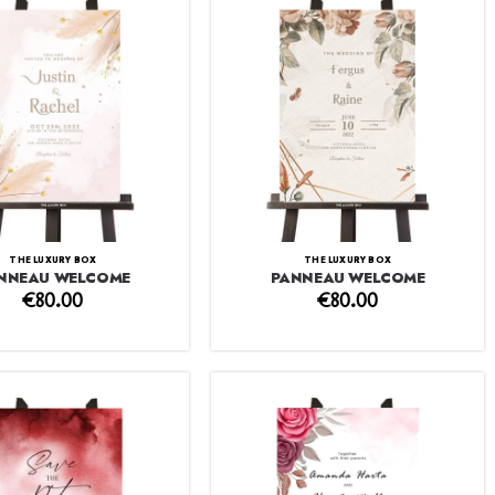
THE LUXURY BOX
THE LUXURY BOX
NNEAU WELCOME
PANNEAU WELCOME
€
80.00
€
80.00