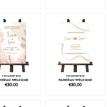
THE LUXURY BOX
THE LUXURY BOX
NNEAU WELCOME
PANNEAU WELCOME
€
80.00
€
80.00