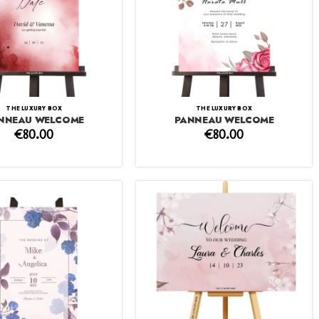
THE LUXURY BOX
THE LUXURY BOX
NNEAU WELCOME
PANNEAU WELCOME
€
80.00
€
80.00