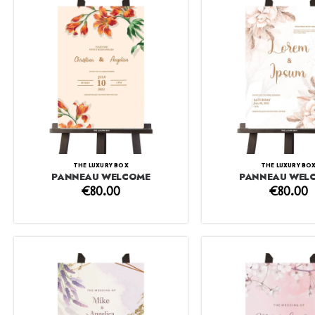
THE LUXURY BOX
THE LUXURY BO
PANNEAU WELCOME
PANNEAU WEL
€
80.00
€
80.00