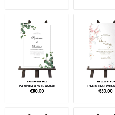
THE LUXURY BOX
THE LUXURY BO
PANNEAU WELCOME
PANNEAU WEL
€
80.00
€
80.00