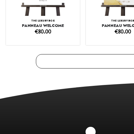
THE LUXURY BOX
THE LUXURY BO
PANNEAU WELCOME
PANNEAU WEL
€
80.00
€
80.00