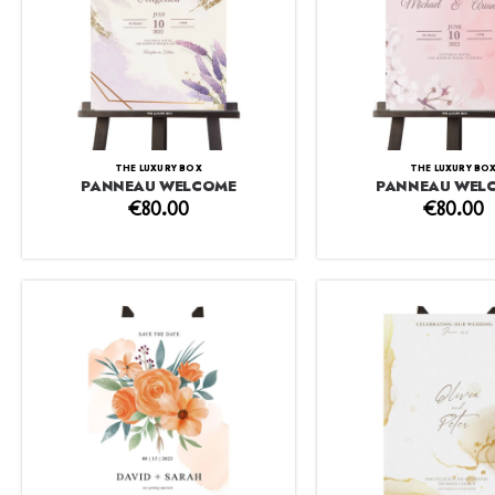
THE LUXURY BOX
THE LUXURY BO
PANNEAU WELCOME
PANNEAU WEL
€
80.00
€
80.00