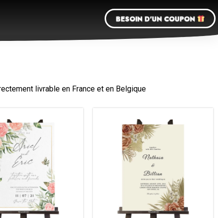
BESOIN D'UN COUPON
ectement livrable en France et en Belgique