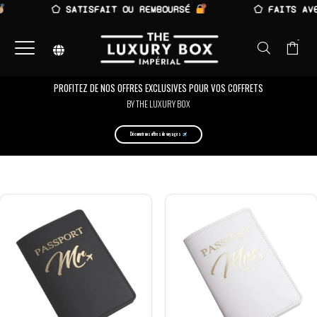
⬠ SATISFAIT OU REMBOURSÉ
⬠ FAITS AVE
-
PROFITEZ DE NOS OFFRES EXCLUSIVES POUR VOS COFFRETS
BY THE LUXURY BOX
Découvrir nos offres de voyages