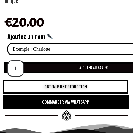
unique
€
20.00
Ajoutez un nom
AJOUTER AU PANIER
OBTENIR UNE RÉDUCTION
COMMANDER VIA WHATSAPP