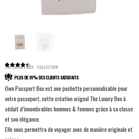





THE LUXURY BOX - COLLECTION
PLUS DE 91% DES CLIENTS SATISFAITS
Own Passport Box est une pochette personnalisable pour
votre passeport, cette création orignal The Luxury Box à
séduit d’innombrables hommes & femmes grâce à sa classe
et son élégance.
Elle vous permettra de voyager avec de manière originale et