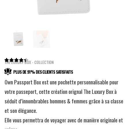





THE LUXURY BOX - COLLECTION
PLUS DE 91% DES CLIENTS SATISFAITS
Own Passport Box est une pochette personnalisable pour
votre passeport, cette création orignal The Luxury Box à
séduit d’innombrables hommes & femmes grâce à sa classe
et son élégance.
Elle vous permettra de voyager avec de manière originale et