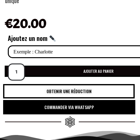
unique
€
20.00
Ajoutez un nom
AJOUTER AU PANIER
OBTENIR UNE RÉDUCTION
COMMANDER VIA WHATSAPP