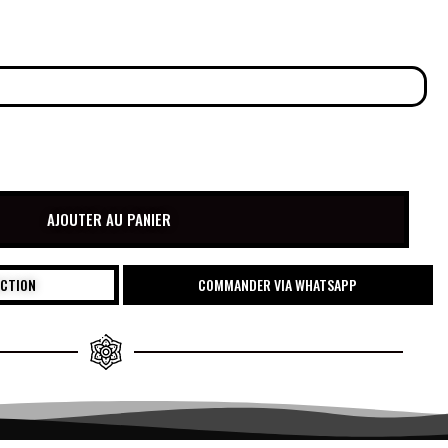
AJOUTER AU PANIER
UCTION
COMMANDER VIA WHATSAPP
€
20.00
€
20.00
AJOUTEZ AU PANIER
AJOUTEZ AU PANIER