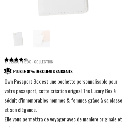





THE LUXURY BOX - COLLECTION
PLUS DE 91% DES CLIENTS SATISFAITS
Own Passport Box est une pochette personnalisable pour
votre passeport, cette création orignal The Luxury Box à
séduit d’innombrables hommes & femmes grâce à sa classe
et son élégance.
Elle vous permettra de voyager avec de manière originale et