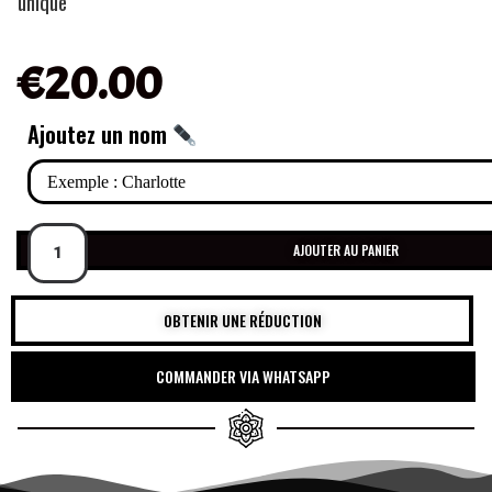
unique
€
20.00
Ajoutez un nom
AJOUTER AU PANIER
OBTENIR UNE RÉDUCTION
COMMANDER VIA WHATSAPP