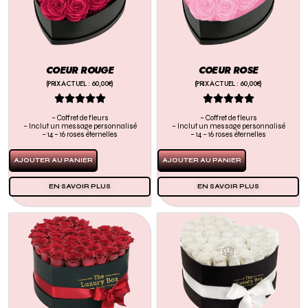
COEUR ROUGE
COEUR ROSE
(PRIX ACTUEL : 60,00€)
(PRIX ACTUEL : 60,00€)










– Coffret de fleurs
– Coffret de fleurs
– Inclut un message personnalisé
– Inclut un message personnalisé
– 14 – 16 roses éternelles
– 14 – 16 roses éternelles
AJOUTER AU PANIER
AJOUTER AU PANIER
EN SAVOIR PLUS
EN SAVOIR PLUS