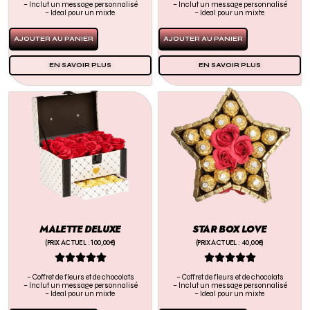
– Inclut un message personnalisé
– Inclut un message personnalisé
– Ideal pour un mixte
– Ideal pour un mixte
AJOUTER AU PANIER
AJOUTER AU PANIER
EN SAVOIR PLUS
EN SAVOIR PLUS
MALETTE DELUXE
STAR BOX LOVE
(PRIX ACTUEL : 100,00€)
(PRIX ACTUEL : 40,00€)










– Coffret de fleurs et de chocolats
– Coffret de fleurs et de chocolats
– Inclut un message personnalisé
– Inclut un message personnalisé
– Ideal pour un mixte
– Ideal pour un mixte