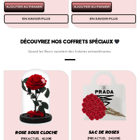
AJOUTER AU PANIER
AJOUTER AU PANIER
EN SAVOIR PLUS
EN SAVOIR PLUS
DÉCOUVREZ NOS COFFRETS SPÉCIAUX
Quand les fleurs racontent des histoires extraordinaires.
SAC DE ROSES
ROSE SOUS CLOCHE
(PRIX ACTUEL : 240,00€)
(PRIX ACTUEL : 40,00€)