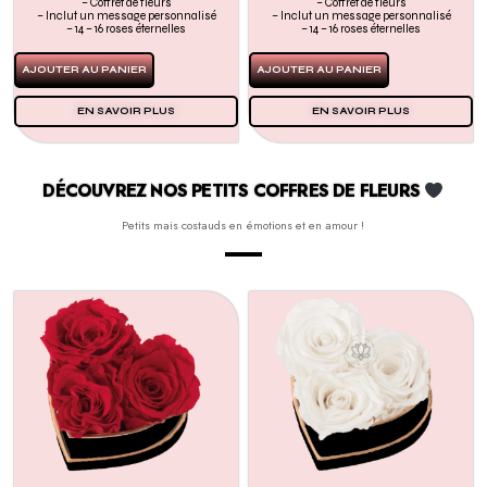
– Coffret de fleurs
– Coffret de fleurs
– Inclut un message personnalisé
– Inclut un message personnalisé
– 14 – 16 roses éternelles
– 14 – 16 roses éternelles
AJOUTER AU PANIER
AJOUTER AU PANIER
EN SAVOIR PLUS
EN SAVOIR PLUS
DÉCOUVREZ NOS PETITS COFFRES DE FLEURS
Petits mais costauds en émotions et en amour !