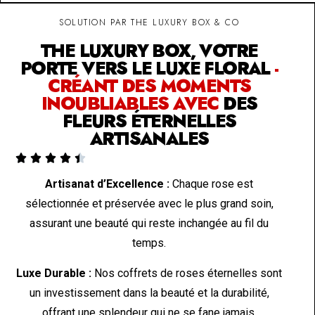
SOLUTION PAR THE LUXURY BOX & CO
THE LUXURY BOX, VOTRE
PORTE VERS LE LUXE FLORAL
-
CRÉANT DES MOMENTS
INOUBLIABLES AVEC
DES
FLEURS ÉTERNELLES
ARTISANALES





Artisanat d’Excellence :
Chaque rose est
sélectionnée et préservée avec le plus grand soin,
assurant une beauté qui reste inchangée au fil du
temps.
Luxe Durable :
Nos coffrets de roses éternelles sont
un investissement dans la beauté et la durabilité,
offrant une splendeur qui ne se fane jamais.