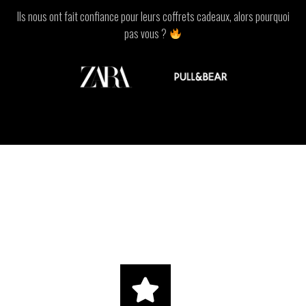
Ils nous ont fait confiance pour leurs coffrets cadeaux, alors pourquoi
pas vous ?