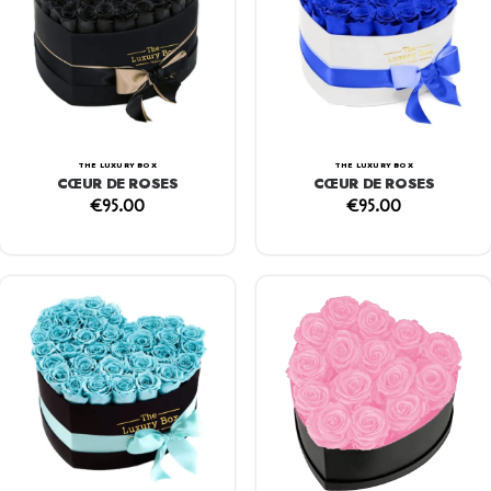
THE LUXURY BOX
THE LUXURY BOX
CŒUR DE ROSES
CŒUR DE ROSES
€
95.00
€
95.00