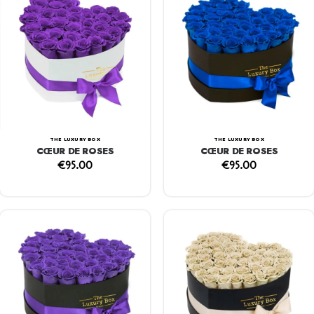
THE LUXURY BOX
THE LUXURY BOX
CŒUR DE ROSES
CŒUR DE ROSES
€
95.00
€
95.00