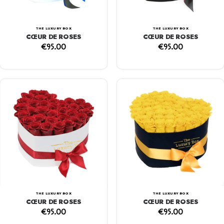
THE LUXURY BOX
THE LUXURY BOX
CŒUR DE ROSES
CŒUR DE ROSES
€
95.00
€
95.00
THE LUXURY BOX
THE LUXURY BOX
CŒUR DE ROSES
CŒUR DE ROSES
€
95.00
€
95.00