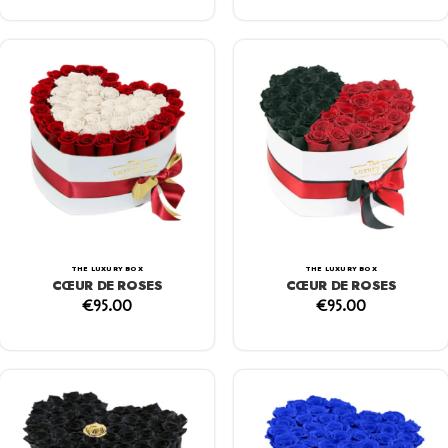
THE LUXURY BOX
THE LUXURY BOX
CŒUR DE ROSES
CŒUR DE ROSES
€
95.00
€
95.00