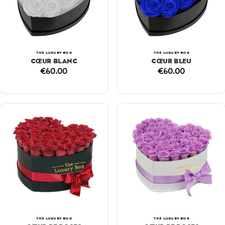
THE LUXURY BOX
THE LUXURY BOX
CŒUR BLANC
CŒUR BLEU
€
60.00
€
60.00
THE LUXURY BOX
THE LUXURY BOX