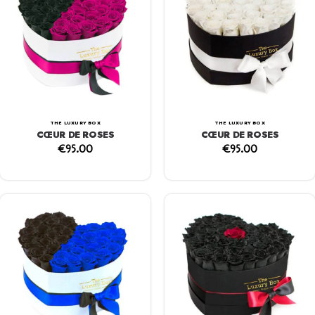
THE LUXURY BOX
THE LUXURY BOX
CŒUR DE ROSES
CŒUR DE ROSES
€
95.00
€
95.00