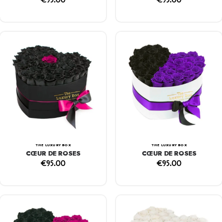
€
95.00
€
95.00
THE LUXURY BOX
THE LUXURY BOX
CŒUR DE ROSES
CŒUR DE ROSES
€
95.00
€
95.00