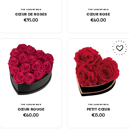
THE LUXURY BOX
THE LUXURY BOX
CŒUR DE ROSES
CŒUR ROSE
€
95.00
€
60.00
THE LUXURY BOX
THE LUXURY BOX
CŒUR ROUGE
PETIT CŒUR
€
60.00
€
15.00