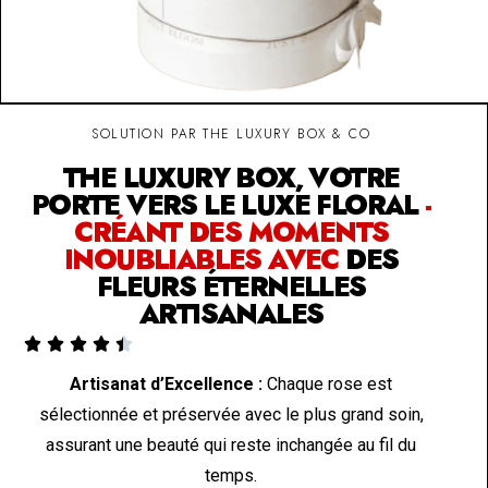
SOLUTION PAR THE LUXURY BOX & CO
THE LUXURY BOX, VOTRE
PORTE VERS LE LUXE FLORAL
-
CRÉANT DES MOMENTS
INOUBLIABLES AVEC
DES
FLEURS ÉTERNELLES
ARTISANALES





Artisanat d’Excellence :
Chaque rose est
sélectionnée et préservée avec le plus grand soin,
assurant une beauté qui reste inchangée au fil du
temps.