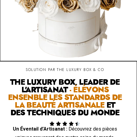
SOLUTION PAR THE LUXURY BOX & CO
THE LUXURY BOX, LEADER DE
L'ARTISANAT
- ÉLÉVONS
ENSENBLE LES STANDARDS DE
LA BEAUTÉ ARTISANALE
ET
DES TECHNIQUES DU MONDE





Un Éventail d’Artisanat :
Découvrez des pièces