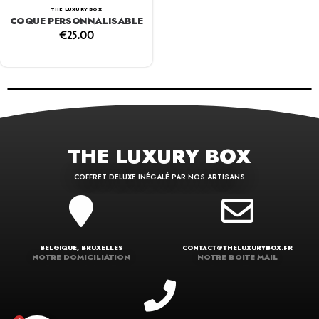
THE LUXURY BOX
COQUE PERSONNALISABLE
€
25.00
THE LUXURY BOX
COFFRET DELUXE INÉGALÉ PAR NOS ARTISANS
BELGIQUE, BRUXELLES
CONTACT@THELUXURYBOX.FR
NOTRE DOMICILIATION
NOTRE BOITE MAIL