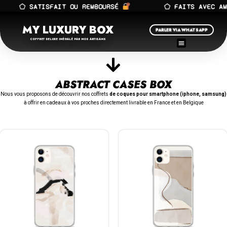
⬠ SATISFAIT OU REMBOURSÉ
⬠ FAITS AVEC AM
MY LUXURY BOX
PARLER VIA WHATSAPP
COFFRET DELUXE INÉGALÉ PAR NOS ARTISANS
ABSTRACT CASES BOX
Nous vous proposons de découvrir nos coffrets
de coques pour smartphone (iphone, samsung)
à offrir en cadeaux à vos proches directement livrable en France et en Belgique