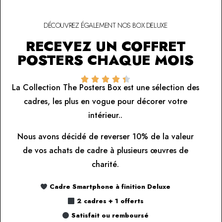
DÉCOUVREZ ÉGALEMENT NOS BOX DELUXE
RECEVEZ UN COFFRET
POSTERS CHAQUE MOIS





La Collection The Posters Box est une sélection des
cadres, les plus en vogue pour décorer votre
intérieur..
Nous avons décidé de reverser 10% de la valeur
de vos achats de cadre à plusieurs œuvres de
charité.
Cadre Smartphone à finition Deluxe
2 cadres + 1 offerts
Satisfait ou remboursé