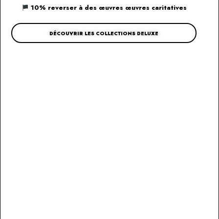
10% reverser à des œuvres œuvres caritatives
DÉCOUVRIR LES COLLECTIONS DELUXE