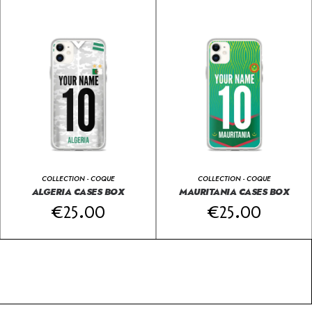
COLLECTION - COQUE
COLLECTION - COQUE
ALGERIA CASES BOX
MAURITANIA CASES BOX
€
25.00
€
25.00