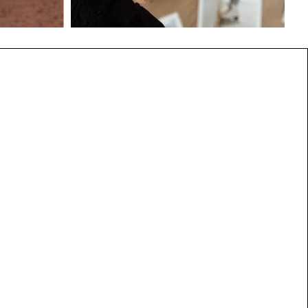
€
25.00
€
25.00
AJOUTEZ AU PANIER
AJOUTEZ AU PANIER