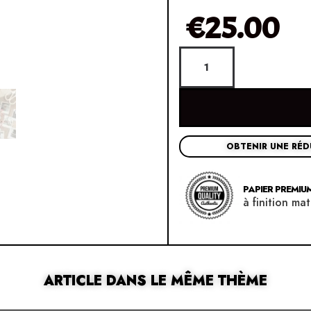
€
25.00
OBTENIR UNE RÉ
PAPIER PREMIUM
à finition mat
ARTICLE DANS LE MÊME THÈME