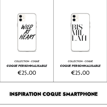
COLLECTION - COQUE
COLLECTION - COQUE
COQUE PERSONNALISABLE
COQUE PERSONNALISABLE
€
25.00
€
25.00
INSPIRATION COQUE SMARTPHONE