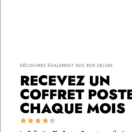
DÉCOUVREZ ÉGALEMENT NOS BOX DELUXE
RECEVEZ UN
COFFRET POST
CHAQUE MOIS




