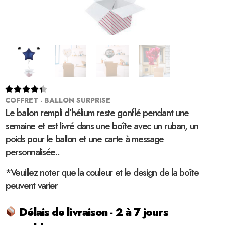





COFFRET - BALLON SURPRISE
Le ballon rempli d’hélium reste gonflé pendant une
semaine et est livré dans une boîte avec un ruban, un
poids pour le ballon et une carte à message
personnalisée..
*Veuillez noter que la couleur et le design de la boîte
peuvent varier
Délais de livraison - 2 à 7 jours