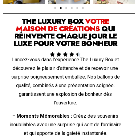
SOLUTION PAR THE LUXURY BOX & CO
THE LUXURY BOX
VOTRE
MAISON DE CRÉATIONS
QUI
RÉINVENTE CHAQUE JOUR LE
LUXE POUR VOTRE BONHEUR





Lancez-vous dans l’expérience The Luxury Box et
découvrez le plaisir d’attendre et de recevoir une
surprise soigneusement emballée. Nos ballons de
qualité, combinés à une présentation soignée,
garantissent une explosion de bonheur dès
l’ouverture.
– Moments Mémorables :
Créez des souvenirs
inoubliables avec une surprise qui sort de l’ordinaire
et qui apporte de la gaieté instantanée.