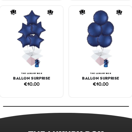
THE LUXURY BOX
THE LUXURY BOX
BALLON SURPRISE
BALLON SURPRISE
€
40.00
€
40.00