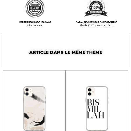
PAPIER PREMIUM DE 200 G / M²
GARANTIE - SATISFAIT OU REMBOURSÉ
à finition mate.
Plus de 10.000 clients satisfaits
ARTICLE DANS LE MÊME THÈME