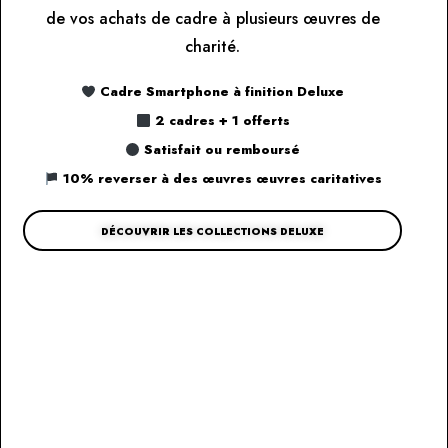
de vos achats de cadre à plusieurs œuvres de
charité.
Cadre Smartphone à finition Deluxe
2 cadres + 1 offerts
Satisfait ou remboursé
10% reverser à des œuvres œuvres caritatives
DÉCOUVRIR LES COLLECTIONS DELUXE