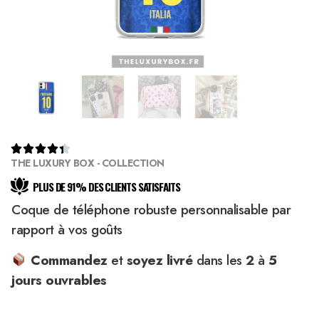





THE LUXURY BOX - COLLECTION
PLUS DE 91% DES CLIENTS SATISFAITS
Coque de téléphone robuste personnalisable par
rapport à vos goûts
Commandez
et
soyez
livré
dans les
2
à
5
jours ouvrables